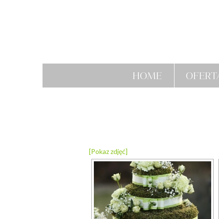
HOME
OFERT
[Pokaz zdjęć]