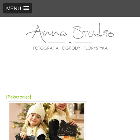
MENU
[Pokaz zdjęć]