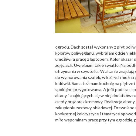
ogrodu. Dach został wykonany z płyt poliw
kolorów poliwęglanu, wybrałam odcień lekko 
umożliwiła pracę z laptopem. Kolor okazał 
zdjęciach. Uwielbiam takie światło. Na po
utrzymania w czystości. W altanie znajdu
do wymurowania szafek, w których można 
lodówki. Sama też mam kuchnię na piętrze i
spokojne przygotowania. A jeśli podczas sp
altany i znajdujących się w niej dodatków 
ciepły brąz oraz kremowy. Realizacja alta
zakupieniu zastawy obiadowej. Drewniane 
konkretnej kolorystyce i tematyce spowod
miło wspominam pracę przy tym ogrodzie, p