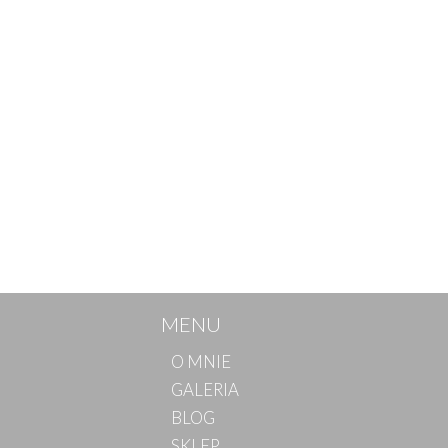
MENU
O MNIE
GALERIA
BLOG
SKLEP