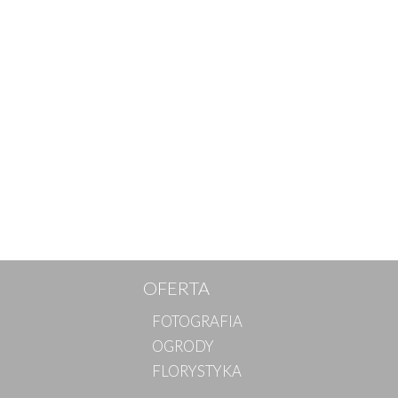
OFERTA
FOTOGRAFIA
OGRODY
FLORYSTYKA