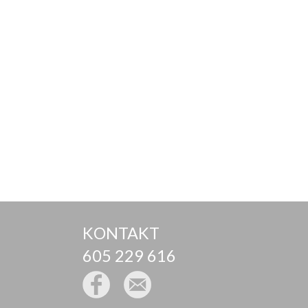
KONTAKT
605 229 616