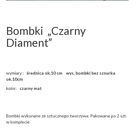
Bombki „Czarny
Diament”
wymiary :
średnica ok.10 cm wys. bombki bez sznurka
ok.10cm
kolor:
czarny mat
Bombki wykonane ze sztucznego tworzywa. Pakowane po 2 szt.
w komplecie