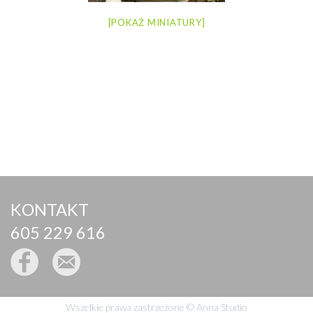
[POKAŻ MINIATURY]
KONTAKT
605 229 616
Wszelkie prawa zastrzeżone © Anna Studio