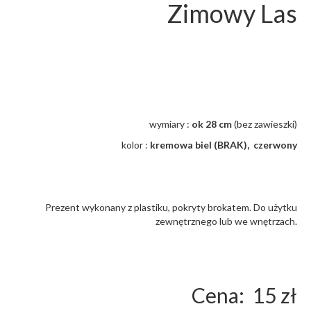
Zimowy Las
wymiary :
ok 28
cm
(bez zawieszki)
kolor :
kremowa
biel (BRAK), czerwony
Prezent wykonany z plastiku, pokryty brokatem. Do użytku
zewnętrznego lub we wnętrzach.
Cena: 15 zł