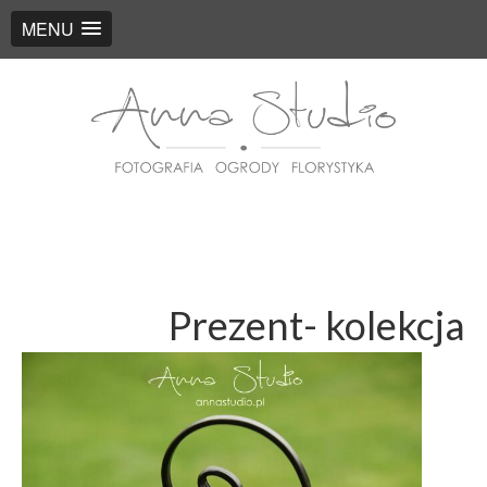
MENU
Prezent- kolekcja