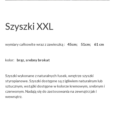
Szyszki XXL
wymiary całkowite wraz z zawieszką :
45cm; 51cm; 61 cm
kolor:
brąz, srebny brokat
Szyszki wykonane z naturalnych łusek, wnętrze szyszki
styropianowe. Szyszki dostępne są z igliwiem naturalnym lub
sztucznym, wstążki dostępne w kolorze kremowym, srebnym i
czerwonym. Nadają się do zastosowania na zewnątrz jak i
wewnątrz.