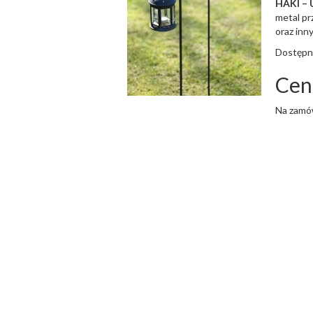
HAKI –
metal pr
oraz inny
Dostępn
Cen
Na zamó