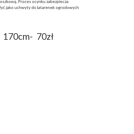
oszkową. Proces ocynku zabezpiecza
użyć jako uchwyty do latarenek ogrodowych
170cm- 70zł