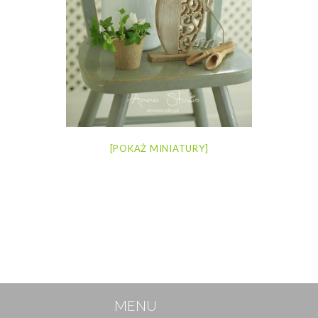
[POKAŻ MINIATURY]
MENU